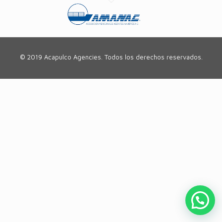
© 2019 Acapulco Agencies. Todos los derechos reservados.